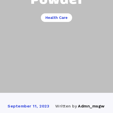
Health Care
Written by
Admn_msgw
September 11, 2023