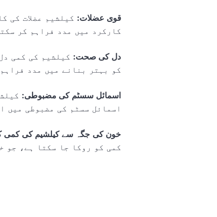
قوی عضلات
: کیلشیم عضلات کی ک
کارکرد میں مدد فراہم کر سکتا
دل کی صحت
: کیلشیم کی کمی دل
کو بہتر بنانے میں مدد فراہم 
اسمائل سسٹم کی مضبوطی
: کیلش
اسمائل سسٹم کی مضبوطی میں اض
خون کی جگہ سے کیلشیم کی کمی ک
کمی کو روکا جا سکتا ہے، جو خ