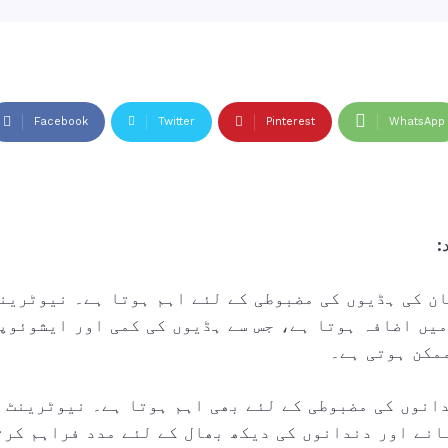
Facebook
Twitter
Pinterest
WhatsApp
ان کی ہڈیوں کی مضبوطی کے لئے اہم ہوتا ہے۔ نیوٹرین
یں اضافہ ہوتا ہے، جس سے ہڈیوں کی کمی اور ایشوئوپو
مکن ہوتی ہے۔
دانوں کی مضبوطی کے لئے بھی اہم ہوتا ہے۔ نیوٹرینٹ 
انے اور دندانوں کی دیکھ بھال کے لئے مدد فراہم کرت