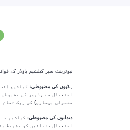
:نیوٹرینٹ سپر کیلشیم پاؤڈر کے فوائد
ہڈیوں کی مضبوطی
: کیلشیم انس
استعمال سے ہڈیوں کی مضبوطی م
معمولی بیماری) کی روک تھام م
دندانوں کی مضبوطی
: کیلشیم دن
استعمال دندانوں کو مضبوط بن