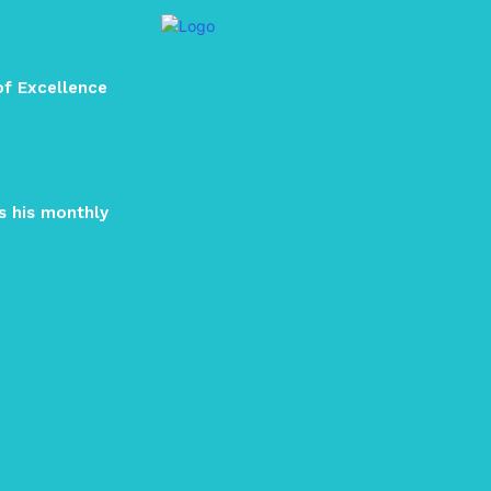
of Excellence
s his monthly