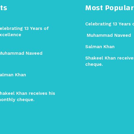
ts
Most Popular
Celebrating 13 Years 
elebrating 13 Years of
xcellence
Muhammad Naveed
Salman Khan
uhammad Naveed
Shakeel Khan receive
cheque.
alman Khan
hakeel Khan receives his
onthly cheque.